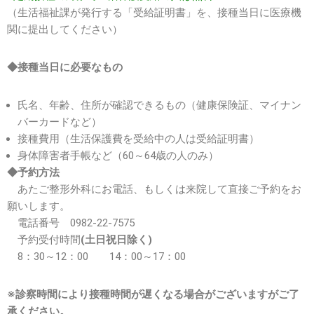
（生活福祉課が発行する「受給証明書」を、接種当日に医療機
関に提出してください）
◆接種当日に必要なもの
氏名、年齢、住所が確認できるもの（健康保険証、マイナン
バーカードなど）
接種費用（生活保護費を受給中の人は受給証明書）
身体障害者手帳など（60～64歳の人のみ）
◆予約方法
あたご整形外科にお電話、もしくは来院して直接ご予約をお
願いします。
電話番号 0982-22-7575
予約受付時間
(土日祝日除く)
8：30～12：00 14：00～17：00
※診察時間により接種時間が遅くなる場合がございますがご了
承ください。