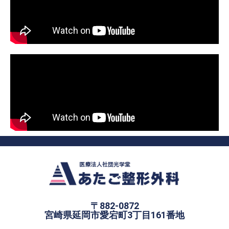
〒882-0872
宮崎県延岡市愛宕町3丁目161番地