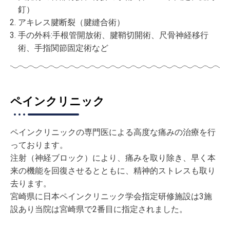
釘）
アキレス腱断裂（腱縫合術）
手の外科:手根管開放術、腱鞘切開術、尺骨神経移行
術、手指関節固定術など
ペインクリニック
ペインクリニックの専門医による高度な痛みの治療を行
っております。
注射（神経ブロック）により、痛みを取り除き、早く本
来の機能を回復させるとともに、精神的ストレスも取り
去ります。
宮崎県に日本ペインクリニック学会指定研修施設は3施
設あり当院は宮崎県で2番目に指定されました。