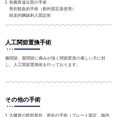
前腕骨遠位部の手術
骨折観血的手術（創外固定器使用）
経皮的鋼線刺入固定術
人工関節置換手術
膝関節、股関節に痛みが強く関節変形の著しい方に対
し、人工関節置換術を行っております。
その他の手術
大腿骨の幹部骨折、骨折の手術（プレート固定、髄内