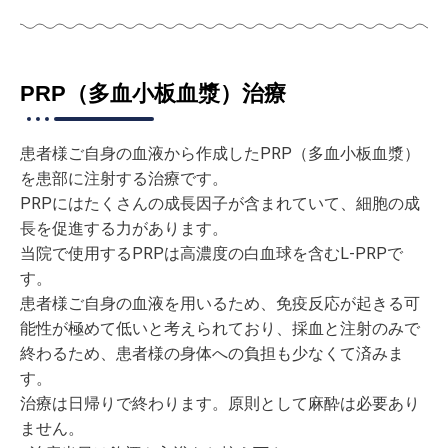
PRP（多血小板血漿）治療
患者様ご自身の血液から作成したPRP（多血小板血漿）
を患部に注射する治療です。
PRPにはたくさんの成長因子が含まれていて、細胞の成
長を促進する力があります。
当院で使用するPRPは高濃度の白血球を含むL-PRPで
す。
患者様ご自身の血液を用いるため、免疫反応が起きる可
能性が極めて低いと考えられており、採血と注射のみで
終わるため、患者様の身体への負担も少なくて済みま
す。
治療は日帰りで終わります。原則として麻酔は必要あり
ません。