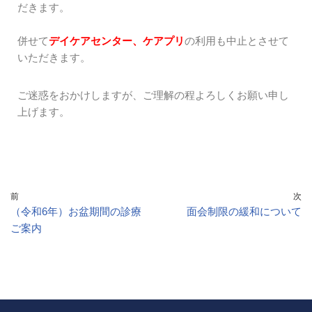
だきます。
併せて
デイケアセンター、ケアプリ
の利用も中止とさせて
いただきます。
ご迷惑をおかけしますが、ご理解の程よろしくお願い申し
上げます。
前
次
（令和6年）お盆期間の診療
面会制限の緩和について
ご案内